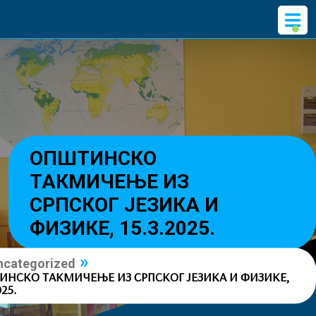
Skip
O
to
M
content
ОПШТИНСКО
ТАКМИЧЕЊЕ ИЗ
СРПСКОГ ЈЕЗИКА И
ФИЗИКЕ, 15.3.2025.
»
ncategorized
ИНСКО ТАКМИЧЕЊЕ ИЗ СРПСКОГ ЈЕЗИКА И ФИЗИКЕ,
025.