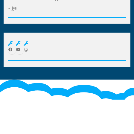
« јун
Facebook
YouTube
WordPress