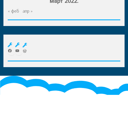
март 2022.
« феб
апр »
Facebook
YouTube
WordPress