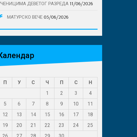
11/06/2026
УЧЕНИЦИМА ДЕВЕТОГ РАЗРЕДА
ТИ
05/06/2026
МАТУРСКО ВЕЧЕ
.
Календар
П
У
С
Ч
П
С
Н
1
2
3
4
5
6
7
8
9
10
11
12
13
14
15
16
17
18
19
20
21
22
23
24
25
26
27
28
29
30