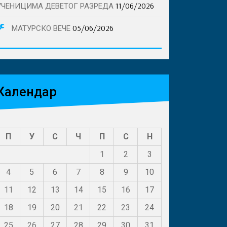
11/06/2026
УЧЕНИЦИМА ДЕВЕТОГ РАЗРЕДА
05/06/2026
МАТУРСКО ВЕЧЕ
Календар
П
У
С
Ч
П
С
Н
1
2
3
4
5
6
7
8
9
10
11
12
13
14
15
16
17
18
19
20
21
22
23
24
25
26
27
28
29
30
31