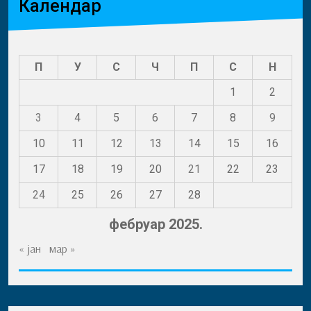
Календар
П
У
С
Ч
П
С
Н
1
2
3
4
5
6
7
8
9
10
11
12
13
14
15
16
17
18
19
20
21
22
23
24
25
26
27
28
фебруар 2025.
« јан
мар »