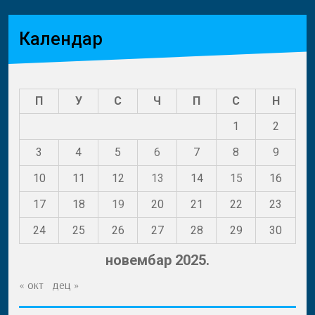
Календар
П
У
С
Ч
П
С
Н
1
2
3
4
5
6
7
8
9
10
11
12
13
14
15
16
17
18
19
20
21
22
23
24
25
26
27
28
29
30
новембар 2025.
« окт
дец »