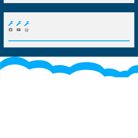
Facebook
YouTube
WordPress