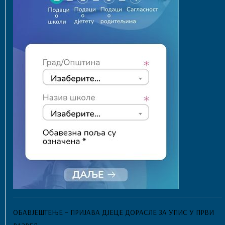
ОБАВЈЕШТЕЊЕ – ПРИЈАВА ДЈЕЦЕ ДОРАСЛЕ ЗА УПИС У ПРВИ