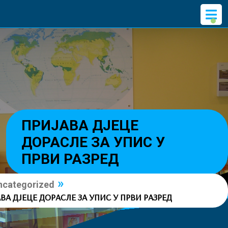
Skip
O
to
M
content
ПРИЈАВА ДЈЕЦЕ
ДОРАСЛЕ ЗА УПИС У
ПРВИ РАЗРЕД
»
ncategorized
ВА ДЈЕЦЕ ДОРАСЛЕ ЗА УПИС У ПРВИ РАЗРЕД