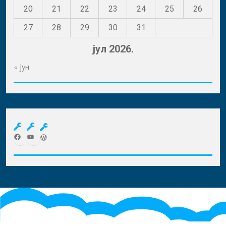
20
21
22
23
24
25
26
27
28
29
30
31
јул 2026.
« јун
Facebook
YouTube
WordPress