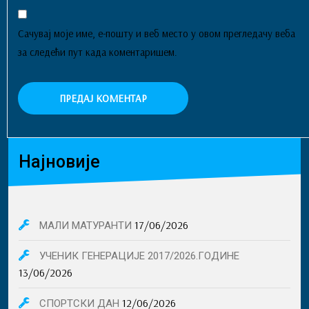
Сачувај моје име, е-пошту и веб место у овом прегледачу веба
за следећи пут када коментаришем.
Најновије
17/06/2026
МАЛИ МАТУРАНТИ
УЧЕНИК ГЕНЕРАЦИЈЕ 2017/2026.ГОДИНЕ
13/06/2026
12/06/2026
СПОРТСКИ ДАН