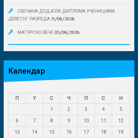
СВЕЧАНА ДОДЈЕЛА ДИПЛОМА УЧЕНИЦИМА
11/06/2026
ДЕВЕТОГ РАЗРЕДА
05/06/2026
МАТУРСКО ВЕЧЕ
Календар
П
У
С
Ч
П
С
Н
1
2
3
4
5
6
7
8
9
10
11
12
13
14
15
16
17
18
19