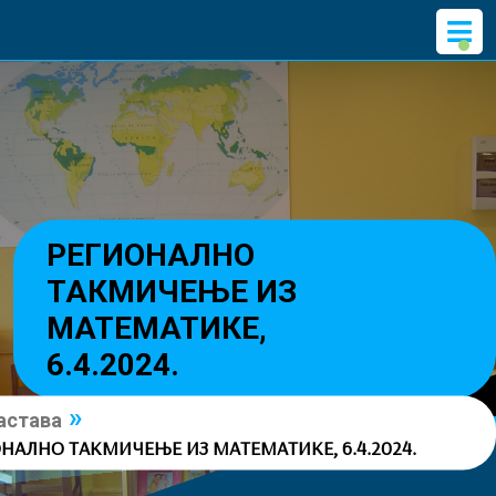
Skip
O
to
M
content
РЕГИОНАЛНО
ТАКМИЧЕЊЕ ИЗ
МАТЕМАТИКЕ,
6.4.2024.
»
астава
НАЛНО ТАКМИЧЕЊЕ ИЗ МАТЕМАТИКЕ, 6.4.2024.