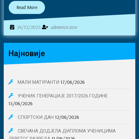
bo
se
e
Read
Read More
More
ok
ng
er
24/12/2025
administrator
24/12/2025
administrator
Најновије
17/06/2026
МАЛИ МАТУРАНТИ
УЧЕНИК ГЕНЕРАЦИЈЕ 2017/2026.ГОДИНЕ
13/06/2026
12/06/2026
СПОРТСКИ ДАН
СВЕЧАНА ДОДЈЕЛА ДИПЛОМА УЧЕНИЦИМА
11/06/2026
ДЕВЕТОГ РАЗРЕДА