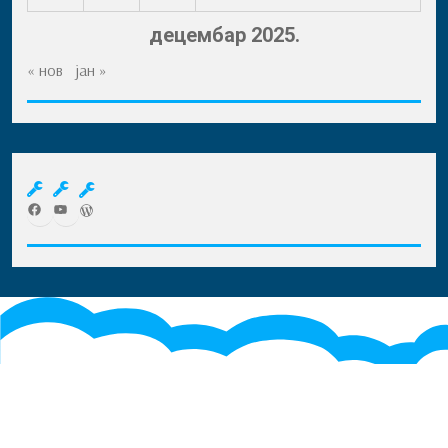
децембар 2025.
« нов
јан »
Facebook
YouTube
WordPress